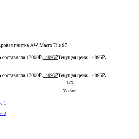
ровая плитка AW Macro Tile 97
 составляла 17000₽.
14895
₽
Текущая цена: 14895₽.
 составляла 17000₽.
14895
₽
Текущая цена: 14895₽.
-12%
33 класс