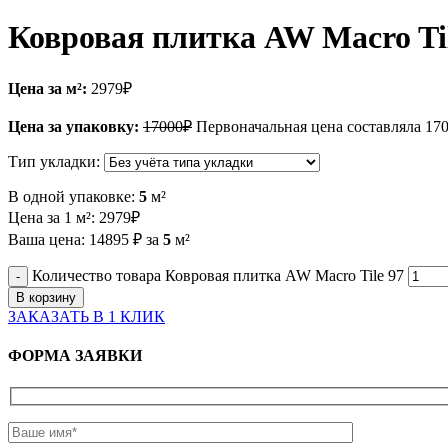
Ковровая плитка AW Macro Til
Цена за м²:
2979
₽
Цена за упаковку:
17000
₽
Первоначальная цена составляла 17
Тип укладки:
В одной упаковке:
5
м²
Цена за 1 м²:
2979
₽
Ваша цена:
14895
₽
за
5
м²
Количество товара Ковровая плитка AW Macro Tile 97
В корзину
ЗАКАЗАТЬ В 1 КЛИК
ФОРМА ЗАЯВКИ