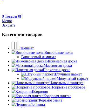
0
Товары
0
₽
Меню
Закрыть
Категории товаров
Ламинат
Виниловые полы
Виниловый ламинат
Инженерная доска
Массивная доска
Паркетная доска
Штучный паркет
Модульный паркет
Напольный плинтус
Покрытие пробковое
Ковролин
Ковровая плитка
Керамогранит
Лепнина