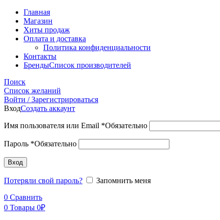
Главная
Магазин
Хиты продаж
Оплата и доставка
Политика конфиденциальности
Контакты
Бренды
Список производителей
Поиск
Список желаний
Войти / Зарегистрироваться
Вход
Создать аккаунт
Имя пользователя или Email
*
Обязательно
Пароль
*
Обязательно
Вход
Потеряли свой пароль?
Запомнить меня
0
Сравнить
0
Товары
0
₽