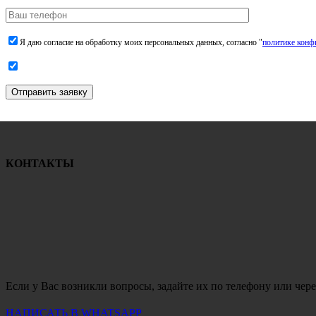
Я даю согласие на обработку моих персональных данных, согласно "
политике конф
Отправить заявку
КОНТАКТЫ
Если у Вас возникли вопросы, задайте их по телефону или чере
НАПИСАТЬ В WHATSAPP