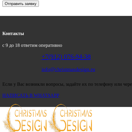
Отправить заявку
Контакты
с 9 до 18 ответим оперативно
+7(912) 076-94-38
info@christmasdesign.ru
Если у Вас возникли вопросы, задайте их по телефону или чере
НАПИСАТЬ В WHATSAPP