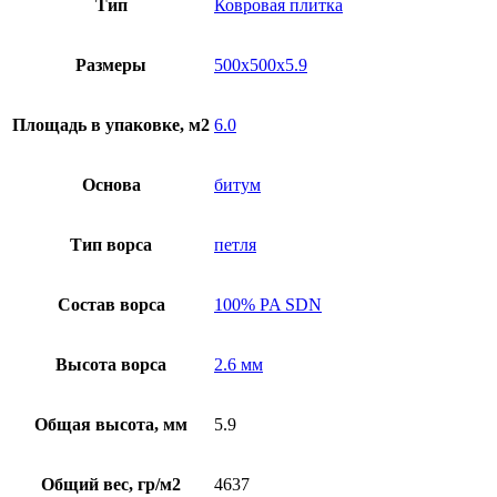
Тип
Ковровая плитка
Размеры
500x500x5.9
Площадь в упаковке, м2
6.0
Основа
битум
Тип ворса
петля
Состав ворса
100% PA SDN
Высота ворса
2.6 мм
Общая высота, мм
5.9
Общий вес, гр/м2
4637