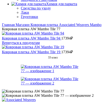
Химия для паркета
Средства по уходу
Лаки
Грунтовки
Главная
Магазин
Ковровая плитка
Associated Weavers
Mambo
Ковровая плитка AW Mambo Tile 77
Ковровая плитка AW Mambo Tile 94
17394
₽
Вернуться к продуктам
Ковровая плитка AW Mambo Tile 19
17394
₽
33 класс