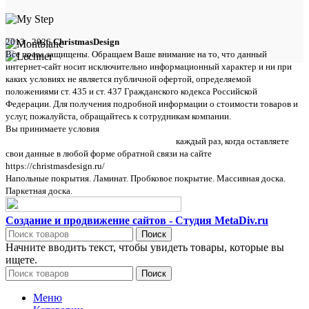
2013 - 2026
ChristmasDesign
Все права защищены. Обращаем Ваше внимание на то, что данный
интернет-сайт носит исключительно информационный характер и ни при
каких условиях не является публичной офертой, определяемой
положениями ст. 435 и ст. 437 Гражданского кодекса Российской
Федерации. Для получения подробной информации о стоимости товаров и
услуг, пожалуйста, обращайтесь к сотрудникам компании.
Вы принимаете условия
политики в отношении обработки персональных
данных и пользовательского соглашения
каждый раз, когда оставляете
свои данные в любой форме обратной связи на сайте
https://christmasdesign.ru/
Напольные покрытия. Ламинат. Пробковое покрытие. Массивная доска.
Паркетная доска.
Создание и продвижение сайтов - Студия MetaDiv.ru
Поиск
Начните вводить текст, чтобы увидеть товары, которые вы
ищете.
Поиск
Меню