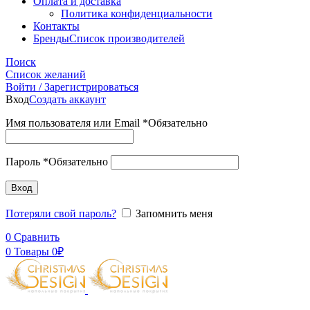
Оплата и доставка
Политика конфиденциальности
Контакты
Бренды
Список производителей
Поиск
Список желаний
Войти / Зарегистрироваться
Вход
Создать аккаунт
Имя пользователя или Email
*
Обязательно
Пароль
*
Обязательно
Вход
Потеряли свой пароль?
Запомнить меня
0
Сравнить
0
Товары
0
₽