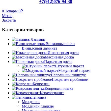
+7(912)076-94-38
0
Товары
0
₽
Меню
Закрыть
Категории товаров
Ламинат
Виниловые полы
Виниловый ламинат
Инженерная доска
Массивная доска
Паркетная доска
Штучный паркет
Модульный паркет
Напольный плинтус
Покрытие пробковое
Ковролин
Ковровая плитка
Керамогранит
Лепнина
Молдинги
Молдинги гладкие
Молдинги с рисунком