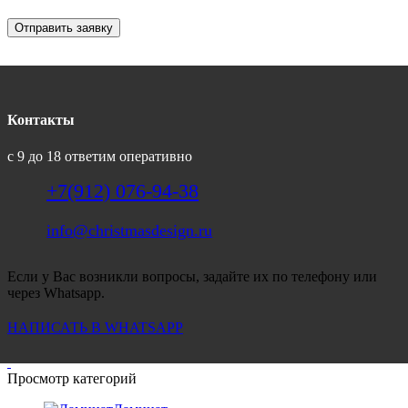
Отправить заявку
Контакты
с 9 до 18 ответим оперативно
+7(912) 076-94-38
info@christmasdesign.ru
Если у Вас возникли вопросы, задайте их по телефону или
через Whatsapp.
НАПИСАТЬ В WHATSAPP
Просмотр категорий