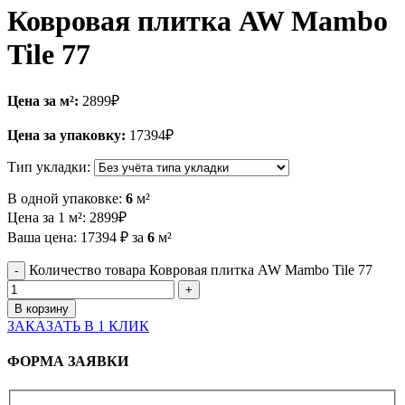
Ковровая плитка AW Mambo
Tile 77
Цена за м²:
2899
₽
Цена за упаковку:
17394
₽
Тип укладки:
В одной упаковке:
6
м²
Цена за 1 м²:
2899
₽
Ваша цена:
17394
₽
за
6
м²
Количество товара Ковровая плитка AW Mambo Tile 77
В корзину
ЗАКАЗАТЬ В 1 КЛИК
ФОРМА ЗАЯВКИ