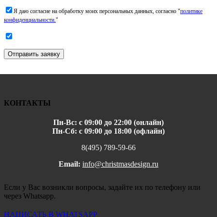
Я даю согласие на обработку моих персональных данных, согласно "
политике
конфиденциальности.
"
Отправить заявку
КОНТАКТЫ
Пн-Вс: с 09:00 до 22:00 (онлайн)
Пн-Сб: с 09:00 до 18:00 (офлайн)
8(495) 789-59-66
Email:
info@christmasdesign.ru
Если у Вас возникли вопросы, задайте их по телефону или
через Whatsapp.
НАПИСАТЬ В WHATSAPP