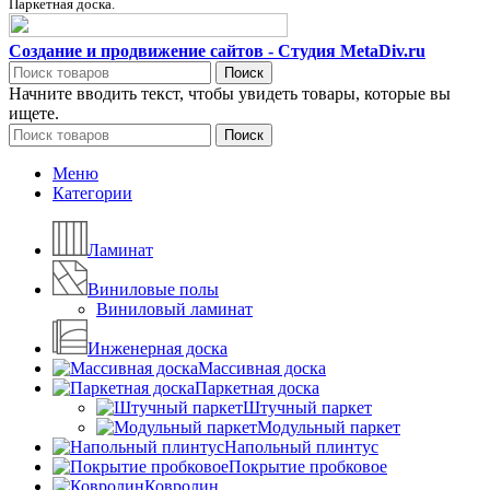
Паркетная доска.
Создание и продвижение сайтов - Студия MetaDiv.ru
Поиск
Начните вводить текст, чтобы увидеть товары, которые вы
ищете.
Поиск
Меню
Категории
Ламинат
Виниловые полы
Виниловый ламинат
Инженерная доска
Массивная доска
Паркетная доска
Штучный паркет
Модульный паркет
Напольный плинтус
Покрытие пробковое
Ковролин