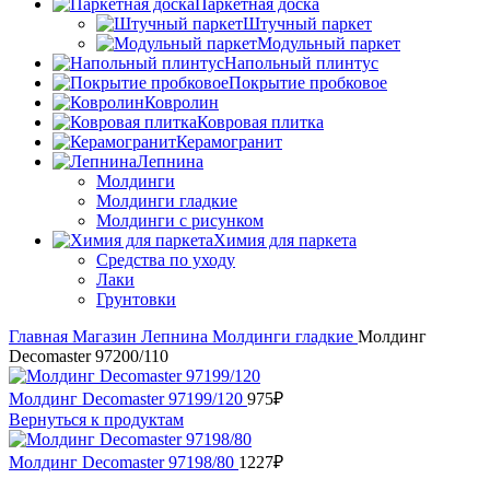
Паркетная доска
Штучный паркет
Модульный паркет
Напольный плинтус
Покрытие пробковое
Ковролин
Ковровая плитка
Керамогранит
Лепнина
Молдинги
Молдинги гладкие
Молдинги с рисунком
Химия для паркета
Средства по уходу
Лаки
Грунтовки
Главная
Магазин
Лепнина
Молдинги гладкие
Молдинг
Decomaster 97200/110
Молдинг Decomaster 97199/120
975
₽
Вернуться к продуктам
Молдинг Decomaster 97198/80
1227
₽