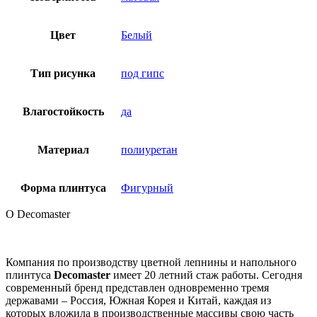
Цвет
Белый
Тип рисунка
под гипс
Влагостойкость
да
Материал
полиуретан
Форма плинтуса
Фигурный
О Decomaster
Компания по производству цветной лепнины и напольного
плинтуса
Decomaster
имеет 20 летний стаж работы. Сегодня
современный бренд представлен одновременно тремя
державами – Россия, Южная Корея и Китай, каждая из
которых вложила в производственные массивы свою часть