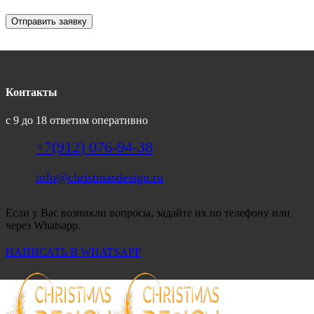
Отправить заявку
Контакты
с 9 до 18 ответим оперативно
+7(912) 076-94-38
info@christmasdesign.ru
Если у Вас возникли вопросы, задайте их по телефону или
через Whatsapp.
НАПИСАТЬ В WHATSAPP