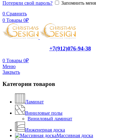
Потеряли свой пароль?
Запомнить меня
0
Сравнить
0
Товары
0
₽
+7(912)076-94-38
0
Товары
0
₽
Меню
Закрыть
Категории товаров
Ламинат
Виниловые полы
Виниловый ламинат
Инженерная доска
Массивная доска