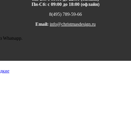
Пн-Сб: с 09:00 до 18:00 (офлайн)
8(495) 789-59-66
Email:
info@christmasdesign.ru
з Whatsapp.
дкие