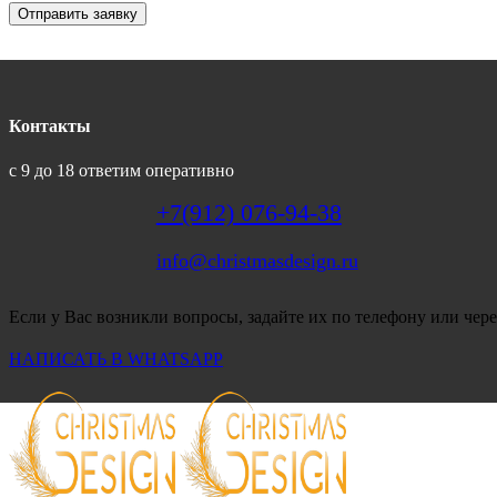
Отправить заявку
Контакты
с 9 до 18 ответим оперативно
+7(912) 076-94-38
info@christmasdesign.ru
Если у Вас возникли вопросы, задайте их по телефону или чере
НАПИСАТЬ В WHATSAPP