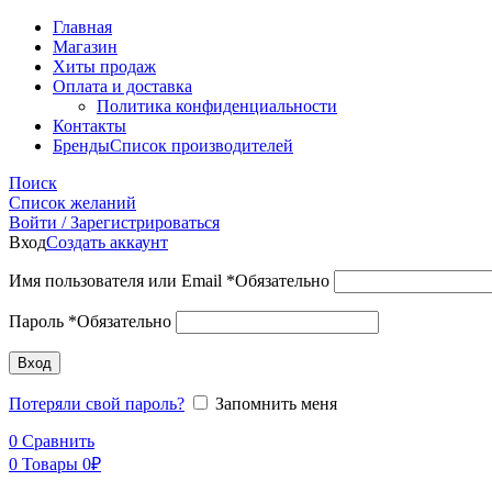
Главная
Магазин
Хиты продаж
Оплата и доставка
Политика конфиденциальности
Контакты
Бренды
Список производителей
Поиск
Список желаний
Войти / Зарегистрироваться
Вход
Создать аккаунт
Имя пользователя или Email
*
Обязательно
Пароль
*
Обязательно
Вход
Потеряли свой пароль?
Запомнить меня
0
Сравнить
0
Товары
0
₽