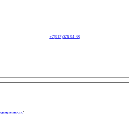
Пн-Сб: с 09:00 до 22:00 (онлайн)
Пн-Сб:
с 09:00 до 18:00 (офлайн)
Email:
info@christmasdesign.ru
+7(912)076-94-38
иденциальности.
"