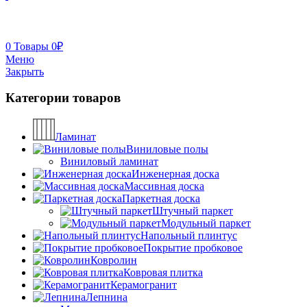
0
Товары
0
₽
Меню
Закрыть
Категории товаров
Ламинат
Виниловые полы
Виниловый ламинат
Инженерная доска
Массивная доска
Паркетная доска
Штучный паркет
Модульный паркет
Напольный плинтус
Покрытие пробковое
Ковролин
Ковровая плитка
Керамогранит
Лепнина