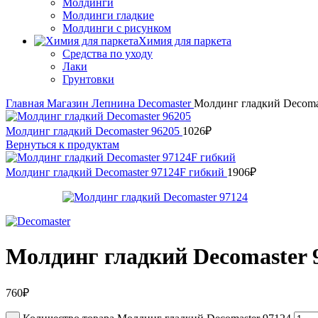
Молдинги
Молдинги гладкие
Молдинги с рисунком
Химия для паркета
Средства по уходу
Лаки
Грунтовки
Главная
Магазин
Лепнина
Decomaster
Молдинг гладкий Decoma
Молдинг гладкий Decomaster 96205
1026
₽
Вернуться к продуктам
Молдинг гладкий Decomaster 97124F гибкий
1906
₽
Молдинг гладкий Decomaster 
760
₽