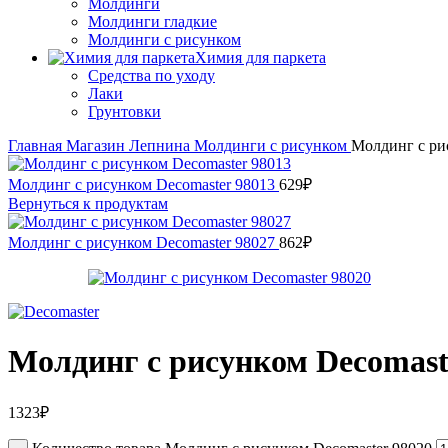
Молдинги
Молдинги гладкие
Молдинги с рисунком
Химия для паркета
Средства по уходу
Лаки
Грунтовки
Главная
Магазин
Лепнина
Молдинги с рисунком
Молдинг с ри
Молдинг с рисунком Decomaster 98013
629
₽
Вернуться к продуктам
Молдинг с рисунком Decomaster 98027
862
₽
Молдинг с рисунком Decomast
1323
₽