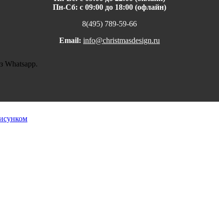
Пн-Сб: с 09:00 до 18:00 (офлайн)
8(495) 789-59-66
Email:
info@christmasdesign.ru
з Whatsapp.
исунком