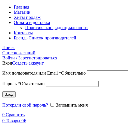
Главная
Магазин
Хиты продаж
Оплата и доставка
Политика конфиденциальности
Контакты
Бренды
Список производителей
Поиск
Список желаний
Войти / Зарегистрироваться
Вход
Создать аккаунт
Имя пользователя или Email
*
Обязательно
Пароль
*
Обязательно
Вход
Потеряли свой пароль?
Запомнить меня
0
Сравнить
0
Товары
0
₽