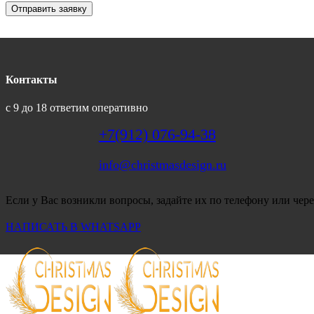
Отправить заявку
Контакты
с 9 до 18 ответим оперативно
+7(912) 076-94-38
info@christmasdesign.ru
Если у Вас возникли вопросы, задайте их по телефону или чере
НАПИСАТЬ В WHATSAPP