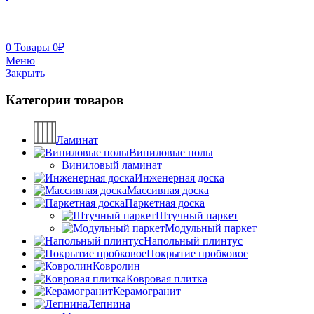
0
Товары
0
₽
Меню
Закрыть
Категории товаров
Ламинат
Виниловые полы
Виниловый ламинат
Инженерная доска
Массивная доска
Паркетная доска
Штучный паркет
Модульный паркет
Напольный плинтус
Покрытие пробковое
Ковролин
Ковровая плитка
Керамогранит
Лепнина