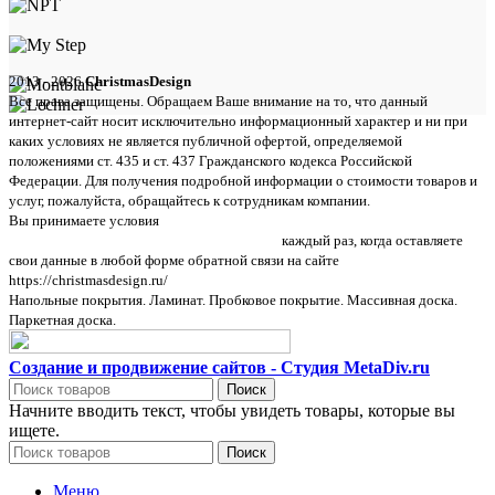
2013 - 2026
ChristmasDesign
Все права защищены. Обращаем Ваше внимание на то, что данный
интернет-сайт носит исключительно информационный характер и ни при
каких условиях не является публичной офертой, определяемой
положениями ст. 435 и ст. 437 Гражданского кодекса Российской
Федерации. Для получения подробной информации о стоимости товаров и
услуг, пожалуйста, обращайтесь к сотрудникам компании.
Вы принимаете условия
политики в отношении обработки персональных
данных и пользовательского соглашения
каждый раз, когда оставляете
свои данные в любой форме обратной связи на сайте
https://christmasdesign.ru/
Напольные покрытия. Ламинат. Пробковое покрытие. Массивная доска.
Паркетная доска.
Создание и продвижение сайтов - Студия MetaDiv.ru
Поиск
Начните вводить текст, чтобы увидеть товары, которые вы
ищете.
Поиск
Меню