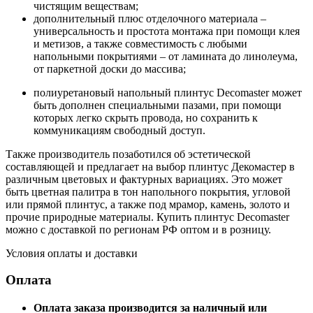
чистящим веществам;
дополнительный плюс отделочного материала –
универсальность и простота монтажа при помощи клея
и метизов, а также совместимость с любыми
напольными покрытиями – от ламината до линолеума,
от паркетной доски до массива;
полиуретановый напольный плинтус Decomaster может
быть дополнен специальными пазами, при помощи
которых легко скрыть провода, но сохранить к
коммуникациям свободный доступ.
Также производитель позаботился об эстетической
составляющей и предлагает на выбор плинтус Декомастер в
различным цветовых и фактурных вариациях. Это может
быть цветная палитра в тон напольного покрытия, угловой
или прямой плинтус, а также под мрамор, камень, золото и
прочие природные материалы. Купить плинтус Decomaster
можно с доставкой по регионам РФ оптом и в розницу.
Условия оплаты и доставки
Оплата
Оплата заказа производится за наличный или