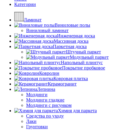
Категории
Ламинат
Виниловые полы
Виниловый ламинат
Инженерная доска
Массивная доска
Паркетная доска
Штучный паркет
Модульный паркет
Напольный плинтус
Покрытие пробковое
Ковролин
Ковровая плитка
Керамогранит
Лепнина
Молдинги
Молдинги гладкие
Молдинги с рисунком
Химия для паркета
Средства по уходу
Лаки
Грунтовки