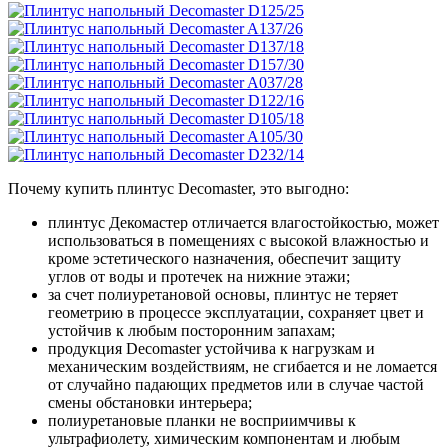
Почему купить плинтус Decomaster, это выгодно:
плинтус Декомастер отличается влагостойкостью, может
использоваться в помещениях с высокой влажностью и
кроме эстетического назначения, обеспечит защиту
углов от воды и протечек на нижние этажи;
за счет полиуретановой основы, плинтус не теряет
геометрию в процессе эксплуатации, сохраняет цвет и
устойчив к любым посторонним запахам;
продукция Decomaster устойчива к нагрузкам и
механическим воздействиям, не сгибается и не ломается
от случайно падающих предметов или в случае частой
смены обстановки интерьера;
полиуретановые планки не восприимчивы к
ультрафиолету, химическим компонентам и любым