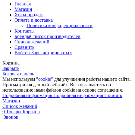
Главная
Магазин
Хиты продаж
Оплата и доставка
Политика конфиденциальности
Контакты
Бренды
Список производителей
Список желаний
Сравнить
Войти / Зарегистрироваться
Корзина
Закрыть
Боковая панель
Мы используем "
cookie
" для улучшения работы нашего сайта.
Просматривая данный веб-сайт, Вы соглашаетесь на
использование нами файлов cookie на основе соглашения.
Подробная информация
Подробная информация
Принять
Магазин
Список желаний
0
Товары
Корзина
Звонок