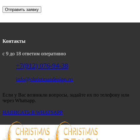
Отправить заявку
Контакты
с 9 до 18 ответим оперативно
+7(912) 076-94-38
info@christmasdesign.ru
Если у Вас возникли вопросы, задайте их по телефону или
через Whatsapp.
НАПИСАТЬ В WHATSAPP