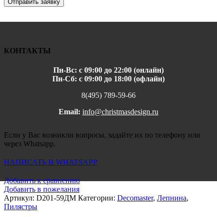
Отправить заявку
КОНТАКТЫ
Пн-Вс: с 09:00 до 22:00 (онлайн)
Пн-Сб: с 09:00 до 18:00 (офлайн)
8(495) 789-59-66
Email:
info@christmasdesign.ru
Если у Вас возникли вопросы, задайте их по телефону или
через Whatsapp.
НАПИСАТЬ В WHATSAPP
Добавить к сравнению
Добавить в пожелания
Артикул:
D201-59ДМ
Категории:
Decomaster
,
Лепнина
,
Пилястры