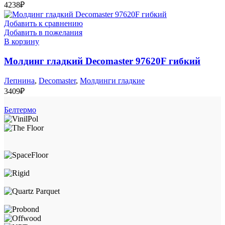
4238
₽
Добавить к сравнению
Добавить в пожелания
В корзину
Молдинг гладкий Decomaster 97620F гибкий
Лепнина
,
Decomaster
,
Молдинги гладкие
3409
₽
Белтермо