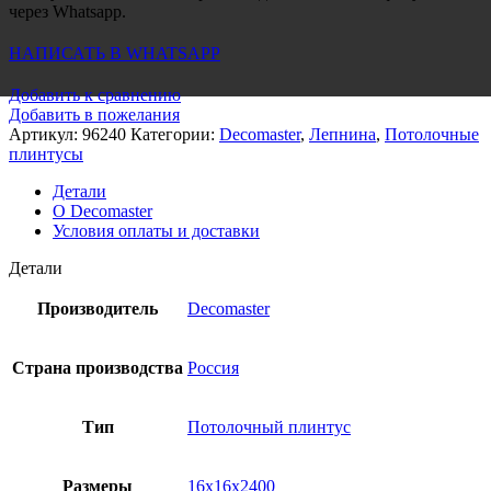
через Whatsapp.
НАПИСАТЬ В WHATSAPP
Добавить к сравнению
Добавить в пожелания
Артикул:
96240
Категории:
Decomaster
,
Лепнина
,
Потолочные
плинтусы
Детали
О Decomaster
Условия оплаты и доставки
Детали
Производитель
Decomaster
Страна производства
Россия
Тип
Потолочный плинтус
Размеры
16x16x2400