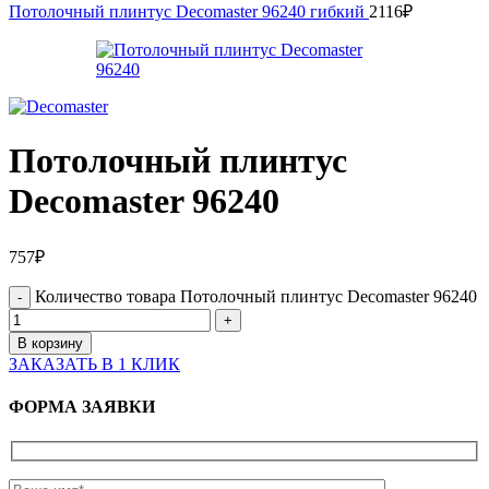
Потолочный плинтус Decomaster 96240 гибкий
2116
₽
Потолочный плинтус
Decomaster 96240
757
₽
Количество товара Потолочный плинтус Decomaster 96240
В корзину
ЗАКАЗАТЬ В 1 КЛИК
ФОРМА ЗАЯВКИ