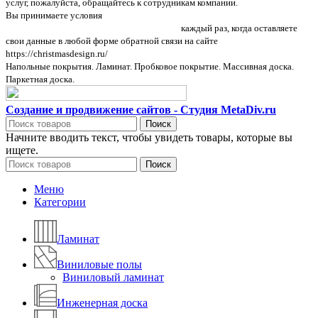
услуг, пожалуйста, обращайтесь к сотрудникам компании.
Вы принимаете условия
политики в отношении обработки персональных
данных и пользовательского соглашения
каждый раз, когда оставляете
свои данные в любой форме обратной связи на сайте
https://christmasdesign.ru/
Напольные покрытия. Ламинат. Пробковое покрытие. Массивная доска.
Паркетная доска.
Создание и продвижение сайтов - Студия MetaDiv.ru
Поиск
Начните вводить текст, чтобы увидеть товары, которые вы
ищете.
Поиск
Меню
Категории
Ламинат
Виниловые полы
Виниловый ламинат
Инженерная доска