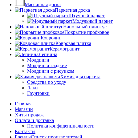
Массивная доска
Паркетная доска
Штучный паркет
Модульный паркет
Напольный плинтус
Покрытие пробковое
Ковролин
Ковровая плитка
Керамогранит
Лепнина
Молдинги
Молдинги гладкие
Молдинги с рисунком
Химия для паркета
Средства по уходу
Лаки
Грунтовки
Главная
Магазин
Хиты продаж
Оплата и доставка
Политика конфиденциальности
Контакты
Бренды
Список производителей