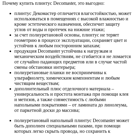
Почему купить плинтус Decomaster, это выгодно:
плинтус Декомастер отличается влагостойкостью, может
использоваться в помещениях с высокой влажностью и
кроме эстетического назначения, обеспечит защиту
углов от воды и протечек на нижние этажи;
за счет полиуретановой основы, плинтус не теряет
геометрию в процессе эксплуатации, сохраняет цвет и
устойчив к любым посторонним запахам;
продукция Decomaster устойчива к нагрузкам и
механическим воздействиям, не сгибается и не ломается
от случайно падающих предметов или в случае частой
смены обстановки интерьера;
полиуретановые планки не восприимчивы к
ультрафиолету, химическим компонентам и любым
чистящим веществам;
дополнительный плюс отделочного материала –
универсальность и простота монтажа при помощи клея
и метизов, а также совместимость с любыми
напольными покрытиями – от ламината до линолеума,
от паркетной доски до массива;
полиуретановый напольный плинтус Decomaster может
быть дополнен специальными пазами, при помощи
которых легко скрыть провода, но сохранить к