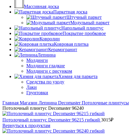
Массивная доска
Паркетная доска
Штучный паркет
Модульный паркет
Напольный плинтус
Покрытие пробковое
Ковролин
Ковровая плитка
Керамогранит
Лепнина
Молдинги
Молдинги гладкие
Молдинги с рисунком
Химия для паркета
Средства по уходу
Лаки
Грунтовки
Главная
Магазин
Лепнина
Decomaster
Потолочные плинтусы
Потолочный плинтус Decomaster 96240
Потолочный плинтус Decomaster 96215 гибкий
3015
₽
Вернуться к продуктам