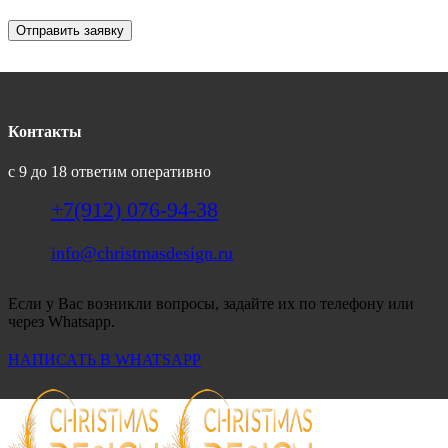
Отправить заявку
Контакты
с 9 до 18 ответим оперативно
+7(912) 076-94-38
info@christmasdesign.ru
Если у Вас возникли вопросы, задайте их по телефону или
через Whatsapp.
НАПИСАТЬ В WHATSAPP