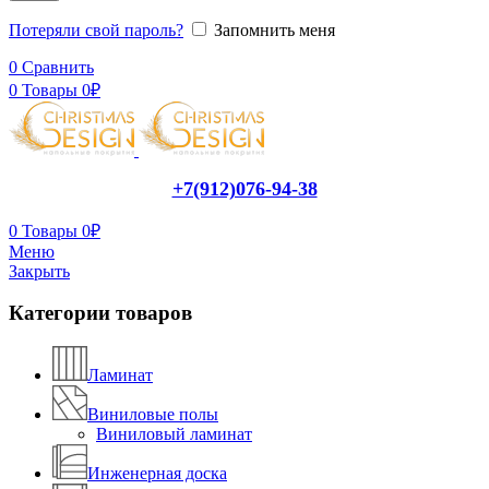
Потеряли свой пароль?
Запомнить меня
0
Сравнить
0
Товары
0
₽
+7(912)076-94-38
0
Товары
0
₽
Меню
Закрыть
Категории товаров
Ламинат
Виниловые полы
Виниловый ламинат
Инженерная доска