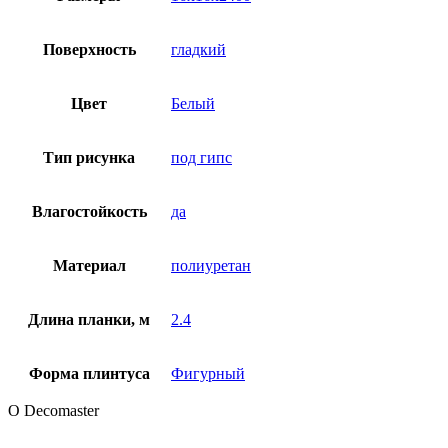
Поверхность
гладкий
Цвет
Белый
Тип рисунка
под гипс
Влагостойкость
да
Материал
полиуретан
Длина планки, м
2.4
Форма плинтуса
Фигурный
О Decomaster