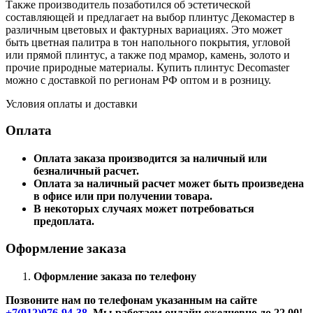
Также производитель позаботился об эстетической
составляющей и предлагает на выбор плинтус Декомастер в
различным цветовых и фактурных вариациях. Это может
быть цветная палитра в тон напольного покрытия, угловой
или прямой плинтус, а также под мрамор, камень, золото и
прочие природные материалы. Купить плинтус Decomaster
можно с доставкой по регионам РФ оптом и в розницу.
Условия оплаты и доставки
Оплата
Оплата заказа производится за наличный или
безналичный расчет.
Оплата за наличный расчет может быть произведена
в офисе или при получении товара.
В некоторых случаях может потребоваться
предоплата.
Оформление заказа
Оформление заказа по телефону
Позвоните нам по телефонам указанным на сайте
+7(912)076-94-38
. Мы работаем онлайн ежедневно до 22.00!