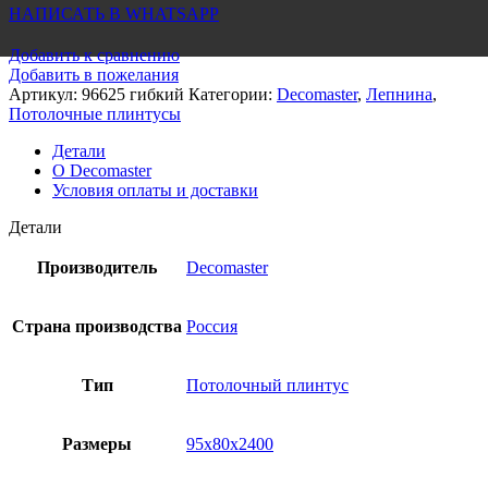
НАПИСАТЬ В WHATSAPP
Добавить к сравнению
Добавить в пожелания
Артикул:
96625 гибкий
Категории:
Decomaster
,
Лепнина
,
Потолочные плинтусы
Детали
О Decomaster
Условия оплаты и доставки
Детали
Производитель
Decomaster
Страна производства
Россия
Тип
Потолочный плинтус
Размеры
95x80x2400