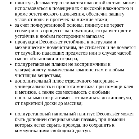
плинтус Декомастер отличается влагостойкостью, может
использоваться в помещениях с высокой влажностью и
кроме эстетического назначения, обеспечит защиту
углов от воды и протечек на нижние этажи;
за счет полиуретановой основы, плинтус не теряет
геометрию в процессе эксплуатации, сохраняет цвет и
устойчив к любым посторонним запахам;
продукция Decomaster устойчива к нагрузкам и
механическим воздействиям, не сгибается и не ломается
от случайно падающих предметов или в случае частой
смены обстановки интерьера;
полиуретановые планки не восприимчивы к
ультрафиолету, химическим компонентам и любым
чистящим веществам;
дополнительный плюс отделочного материала –
универсальность и простота монтажа при помощи клея
и метизов, а также совместимость с любыми
напольными покрытиями – от ламината до линолеума,
от паркетной доски до массива;
полиуретановый напольный плинтус Decomaster может
быть дополнен специальными пазами, при помощи
которых легко скрыть провода, но сохранить к
коммуникациям свободный доступ.