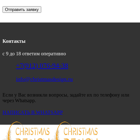
Отправить заявку
Контакты
с 9 до 18 ответим оперативно
+7(912) 076-94-38
info@christmasdesign.ru
Если у Вас возникли вопросы, задайте их по телефону или
через Whatsapp.
НАПИСАТЬ В WHATSAPP