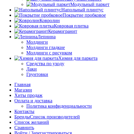
Модульный паркет
Напольный плинтус
Покрытие пробковое
Ковролин
Ковровая плитка
Керамогранит
Лепнина
Молдинги
Молдинги гладкие
Молдинги с рисунком
Химия для паркета
Средства по уходу
Лаки
Грунтовки
Главная
Магазин
Хиты продаж
Оплата и доставка
Политика конфиденциальности
Контакты
Бренды
Список производителей
Список желаний
Сравнить
Войти / Зарегистрироваться