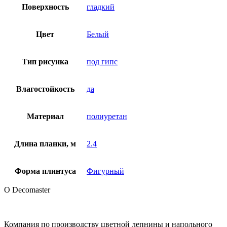
Поверхность
гладкий
Цвет
Белый
Тип рисунка
под гипс
Влагостойкость
да
Материал
полиуретан
Длина планки, м
2.4
Форма плинтуса
Фигурный
О Decomaster
Компания по производству цветной лепнины и напольного