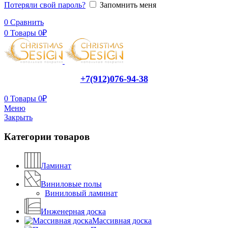
Потеряли свой пароль?
Запомнить меня
0
Сравнить
0
Товары
0
₽
+7(912)076-94-38
0
Товары
0
₽
Меню
Закрыть
Категории товаров
Ламинат
Виниловые полы
Виниловый ламинат
Инженерная доска
Массивная доска