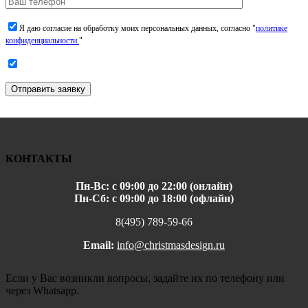
Я даю согласие на обработку моих персональных данных, согласно "
политике
конфиденциальности.
"
Отправить заявку
КОНТАКТЫ
Пн-Вс: с 09:00 до 22:00 (онлайн)
Пн-Сб: с 09:00 до 18:00 (офлайн)
8(495) 789-59-66
Email:
info@christmasdesign.ru
Если у Вас возникли вопросы, задайте их по телефону или
через Whatsapp.