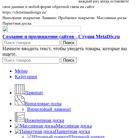
данных и пользовательского соглашения
каждый раз, когда оставляете
свои данные в любой форме обратной связи на сайте
https://christmasdesign.ru/
Напольные покрытия. Ламинат. Пробковое покрытие. Массивная доска.
Паркетная доска.
Создание и продвижение сайтов - Студия MetaDiv.ru
Поиск
Начните вводить текст, чтобы увидеть товары, которые вы
ищете.
Поиск
Меню
Категории
Ламинат
Виниловые полы
Виниловый ламинат
Инженерная доска
Массивная доска
Паркетная доска
Штучный паркет