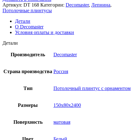
Артикул:
DT 168
Категории:
Decomaster
,
Лепнина
,
Потолочные плинтусы
Детали
О Decomaster
Условия оплаты и доставки
Детали
Производитель
Decomaster
Страна производства
Россия
Тип
Потолочный плинтус с орнаментом
Размеры
150x80x2400
Поверхность
матовая
Цвет
Белый