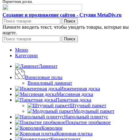
Паркетная доска.
Создание и продвижение сайтов - Студия MetaDiv.ru
Поиск
Начните вводить текст, чтобы увидеть товары, которые вы
ищете.
Поиск
Меню
Категории
Ламинат
Виниловые полы
Виниловый ламинат
Инженерная доска
Массивная доска
Паркетная доска
Штучный паркет
Модульный паркет
Напольный плинтус
Покрытие пробковое
Ковролин
Ковровая плитка
Керамогранит