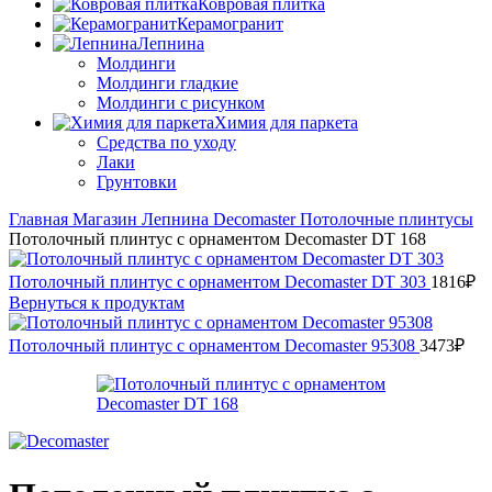
Ковровая плитка
Керамогранит
Лепнина
Молдинги
Молдинги гладкие
Молдинги с рисунком
Химия для паркета
Средства по уходу
Лаки
Грунтовки
Главная
Магазин
Лепнина
Decomaster
Потолочные плинтусы
Потолочный плинтус с орнаментом Decomaster DT 168
Потолочный плинтус с орнаментом Decomaster DT 303
1816
₽
Вернуться к продуктам
Потолочный плинтус с орнаментом Decomaster 95308
3473
₽