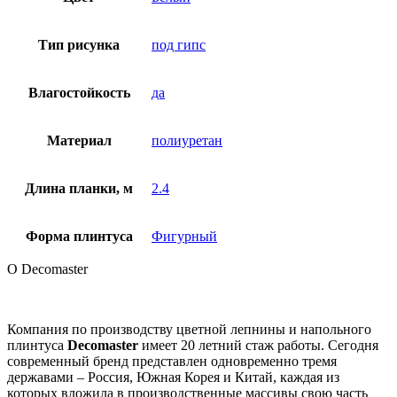
Тип рисунка
под гипс
Влагостойкость
да
Материал
полиуретан
Длина планки, м
2.4
Форма плинтуса
Фигурный
О Decomaster
Компания по производству цветной лепнины и напольного
плинтуса
Decomaster
имеет 20 летний стаж работы. Сегодня
современный бренд представлен одновременно тремя
державами – Россия, Южная Корея и Китай, каждая из
которых вложила в производственные массивы свою часть