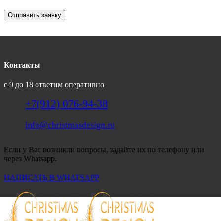
Отправить заявку
Контакты
с 9 до 18 ответим оперативно
+7(912) 076-94-38
info@christmasdesign.ru
Если у Вас возникли вопросы, задайте их по телефону или
через Whatsapp.
НАПИСАТЬ В WHATSAPP