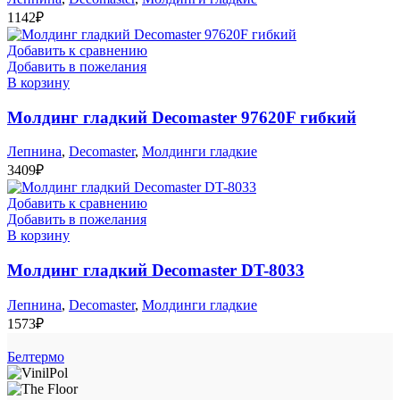
1142
₽
Добавить к сравнению
Добавить в пожелания
В корзину
Молдинг гладкий Decomaster 97620F гибкий
Лепнина
,
Decomaster
,
Молдинги гладкие
3409
₽
Добавить к сравнению
Добавить в пожелания
В корзину
Молдинг гладкий Decomaster DT-8033
Лепнина
,
Decomaster
,
Молдинги гладкие
1573
₽
Белтермо