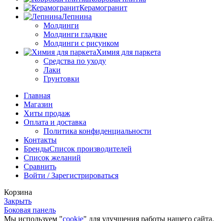
Керамогранит
Лепнина
Молдинги
Молдинги гладкие
Молдинги с рисунком
Химия для паркета
Средства по уходу
Лаки
Грунтовки
Главная
Магазин
Хиты продаж
Оплата и доставка
Политика конфиденциальности
Контакты
Бренды
Список производителей
Список желаний
Сравнить
Войти / Зарегистрироваться
Корзина
Закрыть
Боковая панель
Мы используем "
cookie
" для улучшения работы нашего сайта.