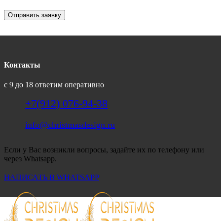
Отправить заявку
Контакты
с 9 до 18 ответим оперативно
+7(912) 076-94-38
info@christmasdesign.ru
Если у Вас возникли вопросы, задайте их по телефону или
через Whatsapp.
НАПИСАТЬ В WHATSAPP