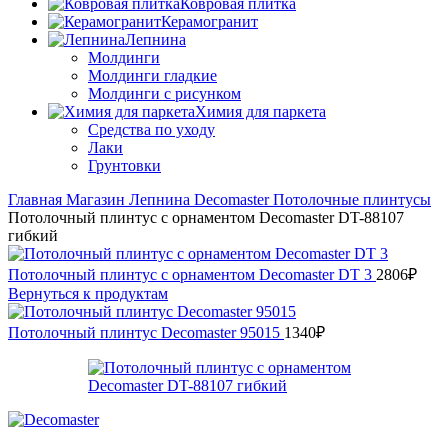
Ковровая плитка
Керамогранит
Лепнина
Молдинги
Молдинги гладкие
Молдинги с рисунком
Химия для паркета
Средства по уходу
Лаки
Грунтовки
Главная
Магазин
Лепнина
Decomaster
Потолочные плинтусы
Потолочный плинтус с орнаментом Decomaster DT-88107
гибкий
Потолочный плинтус с орнаментом Decomaster DT 3
2806
₽
Вернуться к продуктам
Потолочный плинтус Decomaster 95015
1340
₽