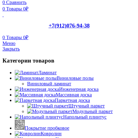
0
Сравнить
0
Товары
0
₽
+7(912)076-94-38
0
Товары
0
₽
Меню
Закрыть
Категории товаров
Ламинат
Виниловые полы
Виниловый ламинат
Инженерная доска
Массивная доска
Паркетная доска
Штучный паркет
Модульный паркет
Напольный плинтус
Покрытие пробковое
Ковролин