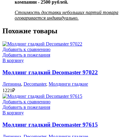
компании - 2500 рублей.
Стоимость доставки небольших партий товара
оговаривается индивидуально.
Похожие товары
Добавить к сравнению
Добавить в пожелания
В корзину
Молдинг гладкий Decomaster 97022
Лепнина
,
Decomaster
,
Молдинги гладкие
1221
₽
Добавить к сравнению
Добавить в пожелания
В корзину
Молдинг гладкий Decomaster 97615
Лепнина
,
Decomaster
,
Молдинги гладкие