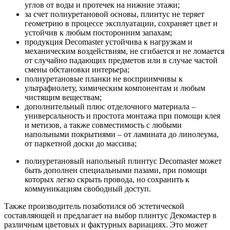
углов от воды и протечек на нижние этажи;
за счет полиуретановой основы, плинтус не теряет
геометрию в процессе эксплуатации, сохраняет цвет и
устойчив к любым посторонним запахам;
продукция Decomaster устойчива к нагрузкам и
механическим воздействиям, не сгибается и не ломается
от случайно падающих предметов или в случае частой
смены обстановки интерьера;
полиуретановые планки не восприимчивы к
ультрафиолету, химическим компонентам и любым
чистящим веществам;
дополнительный плюс отделочного материала –
универсальность и простота монтажа при помощи клея
и метизов, а также совместимость с любыми
напольными покрытиями – от ламината до линолеума,
от паркетной доски до массива;
полиуретановый напольный плинтус Decomaster может
быть дополнен специальными пазами, при помощи
которых легко скрыть провода, но сохранить к
коммуникациям свободный доступ.
Также производитель позаботился об эстетической
составляющей и предлагает на выбор плинтус Декомастер в
различным цветовых и фактурных вариациях. Это может