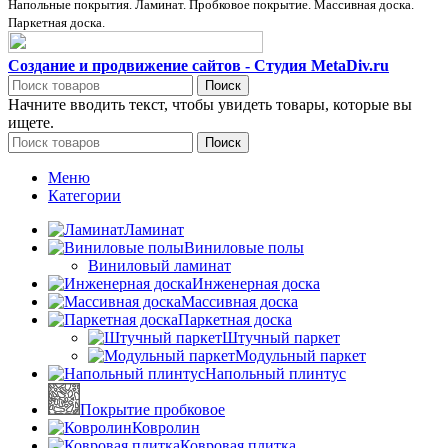
Напольные покрытия. Ламинат. Пробковое покрытие. Массивная доска.
Паркетная доска.
Создание и продвижение сайтов - Студия MetaDiv.ru
Поиск
Начните вводить текст, чтобы увидеть товары, которые вы
ищете.
Поиск
Меню
Категории
Ламинат
Виниловые полы
Виниловый ламинат
Инженерная доска
Массивная доска
Паркетная доска
Штучный паркет
Модульный паркет
Напольный плинтус
Покрытие пробковое
Ковролин
Ковровая плитка