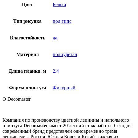
Цвет
Белый
Тип рисунка
под гипс
Влагостойкость
да
Материал
полиуретан
Длина планки, м
2.4
Форма плинтуса
Фигурный
О Decomaster
Компания по производству цветной лепнины и напольного
плинтуса
Decomaster
имеет 20 летний стаж работы. Сегодня
современный бренд представлен одновременно тремя
державами – Россия, Южная Корея и Китай, каждая из