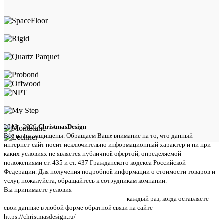
2013 - 2026
ChristmasDesign
Все права защищены. Обращаем Ваше внимание на то, что данный
интернет-сайт носит исключительно информационный характер и ни при
каких условиях не является публичной офертой, определяемой
положениями ст. 435 и ст. 437 Гражданского кодекса Российской
Федерации. Для получения подробной информации о стоимости товаров и
услуг, пожалуйста, обращайтесь к сотрудникам компании.
Вы принимаете условия
политики в отношении обработки персональных
данных и пользовательского соглашения
каждый раз, когда оставляете
свои данные в любой форме обратной связи на сайте
https://christmasdesign.ru/