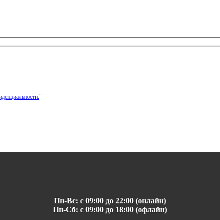
иденциальности.
"
Пн-Вс: с 09:00 до 22:00 (онлайн)
Пн-Сб: с 09:00 до 18:00 (офлайн)