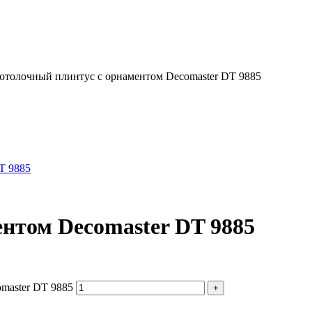
отолочный плинтус с орнаментом Decomaster DT 9885
нтом Decomaster DT 9885
master DT 9885