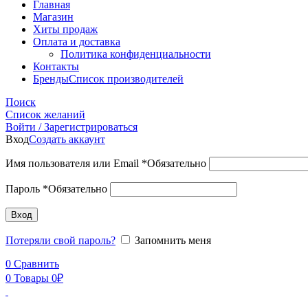
Главная
Магазин
Хиты продаж
Оплата и доставка
Политика конфиденциальности
Контакты
Бренды
Список производителей
Поиск
Список желаний
Войти / Зарегистрироваться
Вход
Создать аккаунт
Имя пользователя или Email
*
Обязательно
Пароль
*
Обязательно
Вход
Потеряли свой пароль?
Запомнить меня
0
Сравнить
0
Товары
0
₽