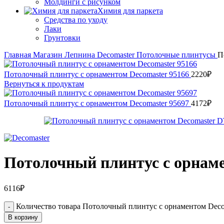
Молдинги с рисунком
Химия для паркета
Средства по уходу
Лаки
Грунтовки
Главная
Магазин
Лепнина
Decomaster
Потолочные плинтусы
П
Потолочный плинтус с орнаментом Decomaster 95166
2220
₽
Вернуться к продуктам
Потолочный плинтус с орнаментом Decomaster 95697
4172
₽
Потолочный плинтус с орнаме
6116
₽
Количество товара Потолочный плинтус с орнаментом Deco
В корзину