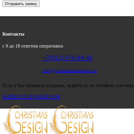
Отправить заявку
Контакты
с 9 до 18 ответим оперативно
+7(912) 076-94-38
info@christmasdesign.ru
Если у Вас возникли вопросы, задайте их по телефону или чере
НАПИСАТЬ В WHATSAPP