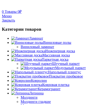
0
Товары
0
₽
Меню
Закрыть
Категории товаров
Ламинат
Виниловые полы
Виниловый ламинат
Инженерная доска
Массивная доска
Паркетная доска
Штучный паркет
Модульный паркет
Напольный плинтус
Покрытие пробковое
Ковролин
Ковровая плитка
Керамогранит
Лепнина
Молдинги
Молдинги гладкие