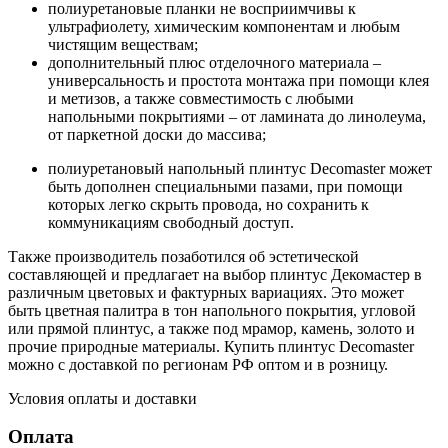
полиуретановые планки не восприимчивы к
ультрафиолету, химическим компонентам и любым
чистящим веществам;
дополнительный плюс отделочного материала –
универсальность и простота монтажа при помощи клея
и метизов, а также совместимость с любыми
напольными покрытиями – от ламината до линолеума,
от паркетной доски до массива;
полиуретановый напольный плинтус Decomaster может
быть дополнен специальными пазами, при помощи
которых легко скрыть провода, но сохранить к
коммуникациям свободный доступ.
Также производитель позаботился об эстетической
составляющей и предлагает на выбор плинтус Декомастер в
различным цветовых и фактурных вариациях. Это может
быть цветная палитра в тон напольного покрытия, угловой
или прямой плинтус, а также под мрамор, камень, золото и
прочие природные материалы. Купить плинтус Decomaster
можно с доставкой по регионам РФ оптом и в розницу.
Условия оплаты и доставки
Оплата