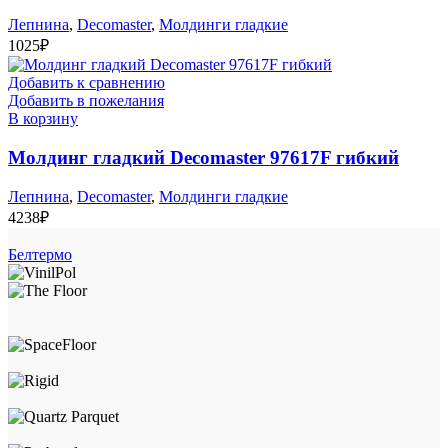
Лепнина
,
Decomaster
,
Молдинги гладкие
1025
₽
Добавить к сравнению
Добавить в пожелания
В корзину
Молдинг гладкий Decomaster 97617F гибкий
Лепнина
,
Decomaster
,
Молдинги гладкие
4238
₽
Белтермо