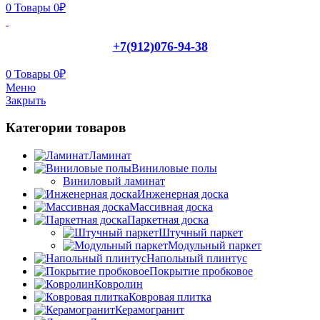
0
Товары
0
₽
+7(912)076-94-38
0
Товары
0
₽
Меню
Закрыть
Категории товаров
Ламинат
Виниловые полы
Виниловый ламинат
Инженерная доска
Массивная доска
Паркетная доска
Штучный паркет
Модульный паркет
Напольный плинтус
Покрытие пробковое
Ковролин
Ковровая плитка
Керамогранит