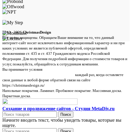
2013 - 2026
ChristmasDesign
Все права защищены. Обращаем Ваше внимание на то, что данный
интернет-сайт носит исключительно информационный характер и ни при
каких условиях не является публичной офертой, определяемой
положениями ст. 435 и ст. 437 Гражданского кодекса Российской
Федерации. Для получения подробной информации о стоимости товаров и
услуг, пожалуйста, обращайтесь к сотрудникам компании.
Вы принимаете условия
политики в отношении обработки персональных
данных и пользовательского соглашения
каждый раз, когда оставляете
свои данные в любой форме обратной связи на сайте
https://christmasdesign.ru/
Напольные покрытия. Ламинат. Пробковое покрытие. Массивная доска.
Паркетная доска.
Создание и продвижение сайтов - Студия MetaDiv.ru
Поиск
Начните вводить текст, чтобы увидеть товары, которые вы
ищете.
Поиск