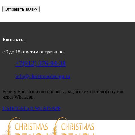
Отправить заявку
Контакты
с 9 до 18 ответим оперативно
+7(912) 076-94-38
info@christmasdesign.ru
Если у Вас возникли вопросы, задайте их по телефону или
через Whatsapp.
НАПИСАТЬ В WHATSAPP