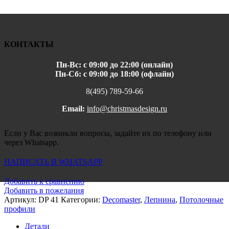
КОНТАКТЫ
Пн-Вс: с 09:00 до 22:00 (онлайн)
Пн-Сб: с 09:00 до 18:00 (офлайн)
8(495) 789-59-66
Email:
info@christmasdesign.ru
Если у Вас возникли вопросы, задайте их по телефону или
через Whatsapp.
НАПИСАТЬ В WHATSAPP
Добавить к сравнению
Добавить в пожелания
Артикул:
DP 41
Категории:
Decomaster
,
Лепнина
,
Потолочные
профили
Детали