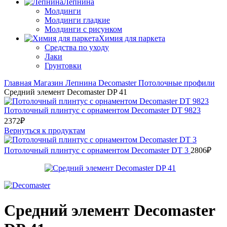
Лепнина
Молдинги
Молдинги гладкие
Молдинги с рисунком
Химия для паркета
Средства по уходу
Лаки
Грунтовки
Главная
Магазин
Лепнина
Decomaster
Потолочные профили
Средний элемент Decomaster DP 41
Потолочный плинтус с орнаментом Decomaster DT 9823
2372
₽
Вернуться к продуктам
Потолочный плинтус с орнаментом Decomaster DT 3
2806
₽
Средний элемент Decomaster