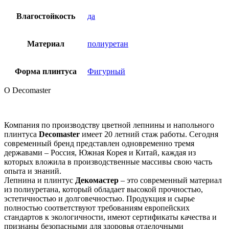
Влагостойкость
да
Материал
полиуретан
Форма плинтуса
Фигурный
О Decomaster
Компания по производству цветной лепнины и напольного
плинтуса
Decomaster
имеет 20 летний стаж работы. Сегодня
современный бренд представлен одновременно тремя
державами – Россия, Южная Корея и Китай, каждая из
которых вложила в производственные массивы свою часть
опыта и знаний.
Лепнина и плинтус
Декомастер
– это современный материал
из полиуретана, который обладает высокой прочностью,
эстетичностью и долговечностью. Продукция и сырье
полностью соответствуют требованиям европейских
стандартов к экологичности, имеют сертификаты качества и
признаны безопасными для здоровья отделочными