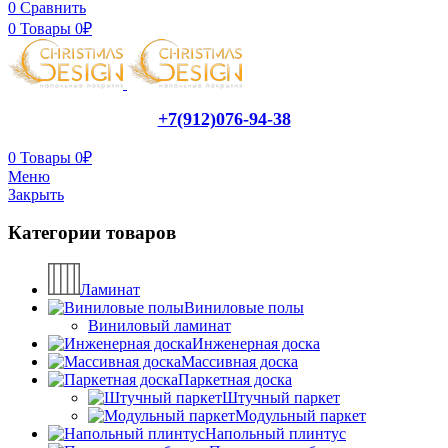
0
Сравнить
0
Товары
0
₽
+7(912)076-94-38
0
Товары
0
₽
Меню
Закрыть
Категории товаров
Ламинат
Виниловые полы
Виниловый ламинат
Инженерная доска
Массивная доска
Паркетная доска
Штучный паркет
Модульный паркет
Напольный плинтус