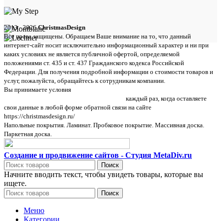
2013 - 2026
ChristmasDesign
Все права защищены. Обращаем Ваше внимание на то, что данный
интернет-сайт носит исключительно информационный характер и ни при
каких условиях не является публичной офертой, определяемой
положениями ст. 435 и ст. 437 Гражданского кодекса Российской
Федерации. Для получения подробной информации о стоимости товаров и
услуг, пожалуйста, обращайтесь к сотрудникам компании.
Вы принимаете условия
политики в отношении обработки персональных
данных и пользовательского соглашения
каждый раз, когда оставляете
свои данные в любой форме обратной связи на сайте
https://christmasdesign.ru/
Напольные покрытия. Ламинат. Пробковое покрытие. Массивная доска.
Паркетная доска.
Создание и продвижение сайтов - Студия MetaDiv.ru
Поиск
Начните вводить текст, чтобы увидеть товары, которые вы
ищете.
Поиск
Меню
Категории