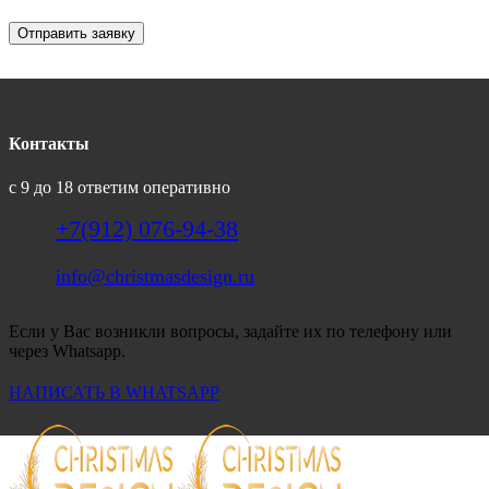
Отправить заявку
Контакты
с 9 до 18 ответим оперативно
+7(912) 076-94-38
info@christmasdesign.ru
Если у Вас возникли вопросы, задайте их по телефону или
через Whatsapp.
НАПИСАТЬ В WHATSAPP