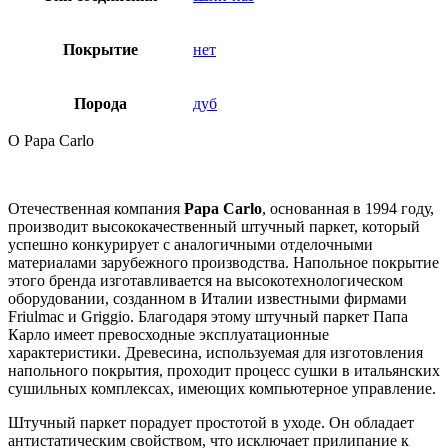
Покрытие
нет
Порода
дуб
О Papa Carlo
Отечественная компания
Papa Carlo
, основанная в 1994 году,
производит высококачественный штучный паркет, который
успешно конкурирует с аналогичными отделочными
материалами зарубежного производства. Напольное покрытие
этого бренда изготавливается на высокотехнологическом
оборудовании, созданном в Италии известными фирмами
Friulmac и Griggio. Благодаря этому штучный паркет Папа
Карло имеет превосходные эксплуатационные
характеристики. Древесина, используемая для изготовления
напольного покрытия, проходит процесс сушки в итальянских
сушильных комплексах, имеющих компьютерное управление.
Штучный паркет порадует простотой в уходе. Он обладает
антистатическим свойством, что исключает прилипание к