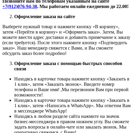
Позвоните нам по телефонам указанным на сайте
+7(912)076-94-38
. Мы работаем онлайн ежедневно до 22.00!
Оформление заказа на сайте
Выберете нужный товар и нажмите кнопку «В корзину»,
затем «Перейти в корзину» и «Оформить заказ». Затем, Вы
можете ввести адрес доставки и добавить примечание к заказу
(если требуется). После этого нажмите кнопку «Подтвердить
заказ». Наш менеджер свяжется с Вами, и Вы сможете
обсудить заказ более подробно!
Оформление заказа с помощью быстрых способов
связи
Находясь в карточке товара нажмите кнопку «Заказать в
1 клик», затем «Заказать звонок». Введите номер
телефона и Ваше имя! ,Мы перезвоним Вам при первой
возможности!
Находясь в карточке товара нажмите кнопку «Заказать в
1 клик», затем «Написать в WhatsApp». Мы ответим Вам
в месcенджере WhatsApp!
Находясь в любом разделе сайта нажмите на значок
бизнес-мессенджера в правом нижнем углу. Вы сможете
задать вопросы в онлайн-чате или заказать звонок. Мы
оперативно свяжемся с Вами!