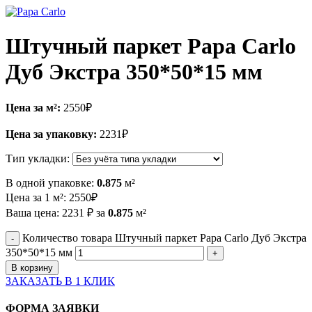
Штучный паркет Papa Carlo
Дуб Экстра 350*50*15 мм
Цена за м²:
2550
₽
Цена за упаковку:
2231
₽
Тип укладки:
В одной упаковке:
0.875
м²
Цена за 1 м²:
2550
₽
Ваша цена:
2231
₽
за
0.875
м²
Количество товара Штучный паркет Papa Carlo Дуб Экстра
350*50*15 мм
В корзину
ЗАКАЗАТЬ В 1 КЛИК
ФОРМА ЗАЯВКИ