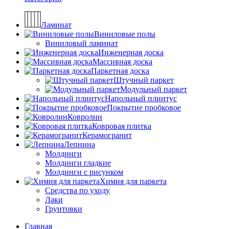
Ламинат
Виниловые полы
Виниловый ламинат
Инженерная доска
Массивная доска
Паркетная доска
Штучный паркет
Модульный паркет
Напольный плинтус
Покрытие пробковое
Ковролин
Ковровая плитка
Керамогранит
Лепнина
Молдинги
Молдинги гладкие
Молдинги с рисунком
Химия для паркета
Средства по уходу
Лаки
Грунтовки
Главная