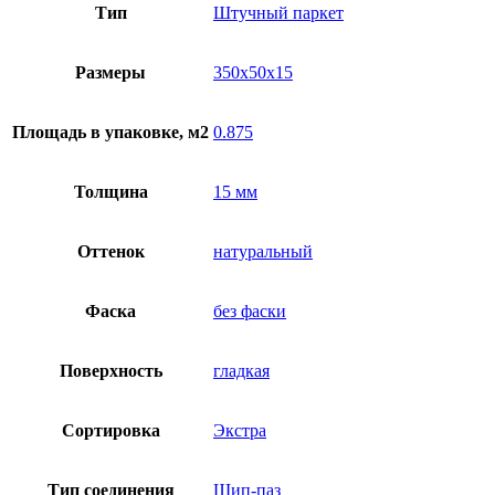
Тип
Штучный паркет
Размеры
350х50х15
Площадь в упаковке, м2
0.875
Толщина
15 мм
Оттенок
натуральный
Фаска
без фаски
Поверхность
гладкая
Сортировка
Экстра
Тип соединения
Шип-паз