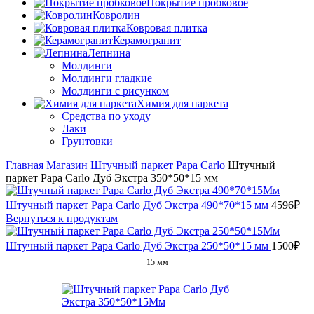
Покрытие пробковое
Ковролин
Ковровая плитка
Керамогранит
Лепнина
Молдинги
Молдинги гладкие
Молдинги с рисунком
Химия для паркета
Средства по уходу
Лаки
Грунтовки
Главная
Магазин
Штучный паркет
Papa Carlo
Штучный
паркет Papa Carlo Дуб Экстра 350*50*15 мм
Штучный паркет Papa Carlo Дуб Экстра 490*70*15 мм
4596
₽
Вернуться к продуктам
Штучный паркет Papa Carlo Дуб Экстра 250*50*15 мм
1500
₽
15 мм