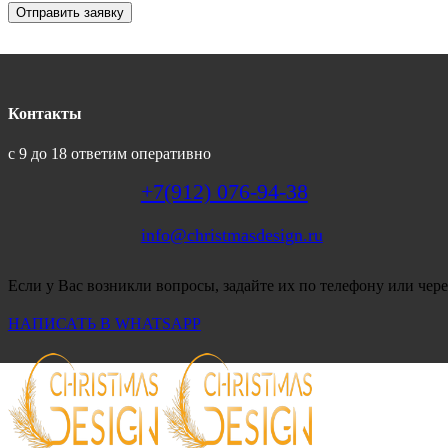
Отправить заявку
Контакты
с 9 до 18 ответим оперативно
+7(912) 076-94-38
info@christmasdesign.ru
Если у Вас возникли вопросы, задайте их по телефону или чере
НАПИСАТЬ В WHATSAPP