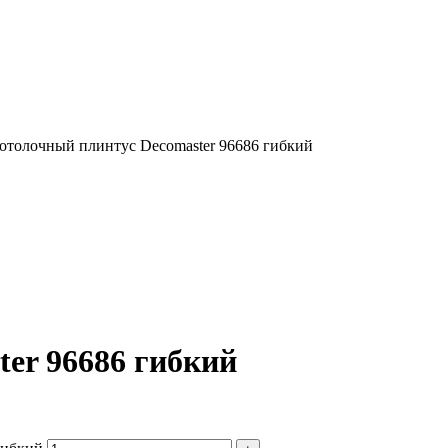
отолочный плинтус Decomaster 96686 гибкий
er 96686 гибкий