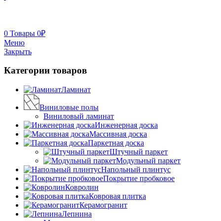
0
Товары
0
₽
Меню
Закрыть
Категории товаров
Ламинат
Виниловые полы
Виниловый ламинат
Инженерная доска
Массивная доска
Паркетная доска
Штучный паркет
Модульный паркет
Напольный плинтус
Покрытие пробковое
Ковролин
Ковровая плитка
Керамогранит
Лепнина