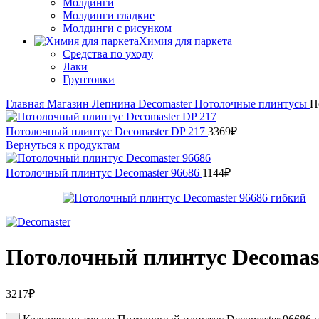
Молдинги
Молдинги гладкие
Молдинги с рисунком
Химия для паркета
Средства по уходу
Лаки
Грунтовки
Главная
Магазин
Лепнина
Decomaster
Потолочные плинтусы
П
Потолочный плинтус Decomaster DP 217
3369
₽
Вернуться к продуктам
Потолочный плинтус Decomaster 96686
1144
₽
Потолочный плинтус Decomast
3217
₽