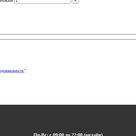
гибкий
иденциальности.
"
Пн-Вс: с 09:00 до 22:00 (онлайн)