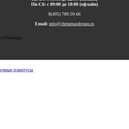
Пн-Сб: с 09:00 до 18:00 (офлайн)
8(495) 789-59-66
Email:
info@christmasdesign.ru
з Whatsapp.
очные плинтусы