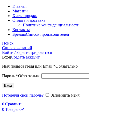
Главная
Магазин
Хиты продаж
Оплата и доставка
Политика конфиденциальности
Контакты
Бренды
Список производителей
Поиск
Список желаний
Войти / Зарегистрироваться
Вход
Создать аккаунт
Имя пользователя или Email
*
Обязательно
Пароль
*
Обязательно
Вход
Потеряли свой пароль?
Запомнить меня
0
Сравнить
0
Товары
0
₽