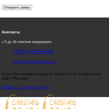
Отправить заявку
Контакты
с 9 до 18 ответим оперативно
+7(912) 076-94-38
info@christmasdesign.ru
Если у Вас возникли вопросы, задайте их по телефону или
через Whatsapp.
НАПИСАТЬ В WHATSAPP