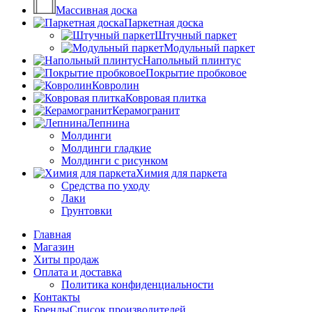
Массивная доска
Паркетная доска
Штучный паркет
Модульный паркет
Напольный плинтус
Покрытие пробковое
Ковролин
Ковровая плитка
Керамогранит
Лепнина
Молдинги
Молдинги гладкие
Молдинги с рисунком
Химия для паркета
Средства по уходу
Лаки
Грунтовки
Главная
Магазин
Хиты продаж
Оплата и доставка
Политика конфиденциальности
Контакты
Бренды
Список производителей