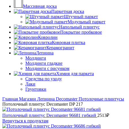
Массивная доска
Паркетная доска
Штучный паркет
Модульный паркет
Напольный плинтус
Покрытие пробковое
Ковролин
Ковровая плитка
Керамогранит
Лепнина
Молдинги
Молдинги гладкие
Молдинги с рисунком
Химия для паркета
Средства по уходу
Лаки
Грунтовки
Главная
Магазин
Лепнина
Decomaster
Потолочные плинтусы
Потолочный плинтус Decomaster DP 217
Потолочный плинтус Decomaster 96681 гибкий
2513
₽
Вернуться к продуктам