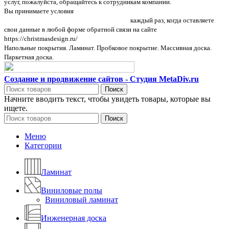
услуг, пожалуйста, обращайтесь к сотрудникам компании.
Вы принимаете условия
политики в отношении обработки персональных
данных и пользовательского соглашения
каждый раз, когда оставляете
свои данные в любой форме обратной связи на сайте
https://christmasdesign.ru/
Напольные покрытия. Ламинат. Пробковое покрытие. Массивная доска.
Паркетная доска.
Создание и продвижение сайтов - Студия MetaDiv.ru
Поиск
Начните вводить текст, чтобы увидеть товары, которые вы
ищете.
Поиск
Меню
Категории
Ламинат
Виниловые полы
Виниловый ламинат
Инженерная доска