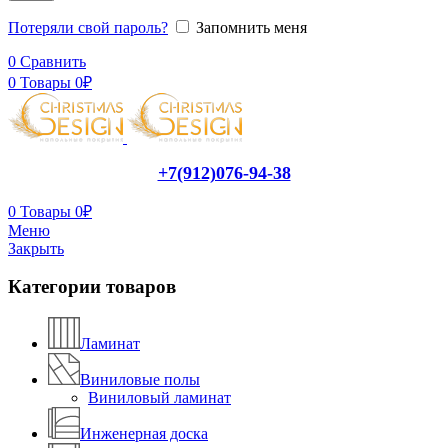
Потеряли свой пароль?
Запомнить меня
0
Сравнить
0
Товары
0
₽
+7(912)076-94-38
0
Товары
0
₽
Меню
Закрыть
Категории товаров
Ламинат
Виниловые полы
Виниловый ламинат
Инженерная доска