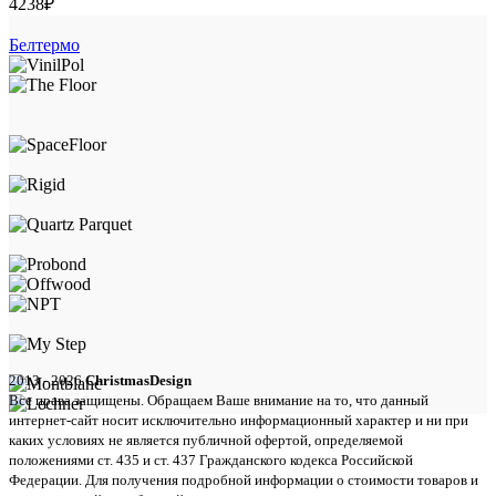
4238
₽
Белтермо
2013 - 2026
ChristmasDesign
Все права защищены. Обращаем Ваше внимание на то, что данный
интернет-сайт носит исключительно информационный характер и ни при
каких условиях не является публичной офертой, определяемой
положениями ст. 435 и ст. 437 Гражданского кодекса Российской
Федерации. Для получения подробной информации о стоимости товаров и