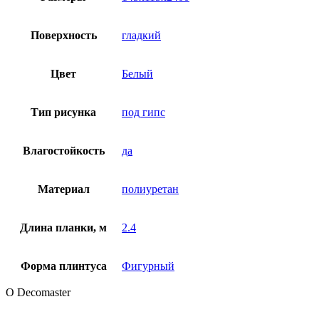
Поверхность
гладкий
Цвет
Белый
Тип рисунка
под гипс
Влагостойкость
да
Материал
полиуретан
Длина планки, м
2.4
Форма плинтуса
Фигурный
О Decomaster