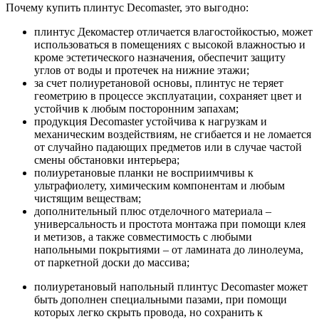
Почему купить плинтус Decomaster, это выгодно:
плинтус Декомастер отличается влагостойкостью, может
использоваться в помещениях с высокой влажностью и
кроме эстетического назначения, обеспечит защиту
углов от воды и протечек на нижние этажи;
за счет полиуретановой основы, плинтус не теряет
геометрию в процессе эксплуатации, сохраняет цвет и
устойчив к любым посторонним запахам;
продукция Decomaster устойчива к нагрузкам и
механическим воздействиям, не сгибается и не ломается
от случайно падающих предметов или в случае частой
смены обстановки интерьера;
полиуретановые планки не восприимчивы к
ультрафиолету, химическим компонентам и любым
чистящим веществам;
дополнительный плюс отделочного материала –
универсальность и простота монтажа при помощи клея
и метизов, а также совместимость с любыми
напольными покрытиями – от ламината до линолеума,
от паркетной доски до массива;
полиуретановый напольный плинтус Decomaster может
быть дополнен специальными пазами, при помощи
которых легко скрыть провода, но сохранить к