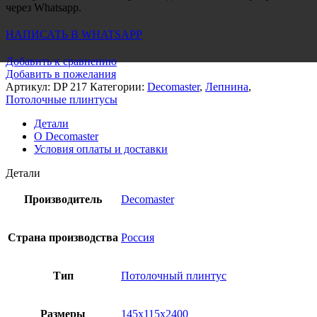
через Whatsapp.
НАПИСАТЬ В WHATSAPP
Добавить к сравнению
Добавить в пожелания
Артикул:
DP 217
Категории:
Decomaster
,
Лепнина
,
Потолочные плинтусы
Детали
О Decomaster
Условия оплаты и доставки
Детали
Производитель
Decomaster
Страна производства
Россия
Тип
Потолочный плинтус
Размеры
145x115x2400