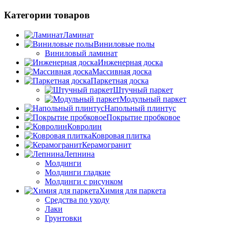
Категории товаров
Ламинат
Виниловые полы
Виниловый ламинат
Инженерная доска
Массивная доска
Паркетная доска
Штучный паркет
Модульный паркет
Напольный плинтус
Покрытие пробковое
Ковролин
Ковровая плитка
Керамогранит
Лепнина
Молдинги
Молдинги гладкие
Молдинги с рисунком
Химия для паркета
Средства по уходу
Лаки
Грунтовки