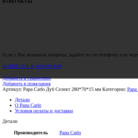
КОНТАКТЫ
Если у Вас возникли вопросы, задайте их по телефону или чере
НАПИСАТЬ В WHATSAPP
Добавить к сравнению
Добавить в пожелания
Артикул:
Papa Carlo Дуб Селект 280*70*15 мм
Категории:
Papa 
Детали
О Papa Carlo
Условия оплаты и доставки
Детали
Производитель
Papa Carlo