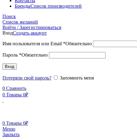
Контакты
Бренды
Список производителей
Поиск
Список желаний
Войти / Зарегистрироваться
Вход
Создать аккаунт
Имя пользователя или Email
*
Обязательно
Пароль
*
Обязательно
Вход
Потеряли свой пароль?
Запомнить меня
0
Сравнить
0
Товары
0
₽
0
Товары
0
₽
Меню
Закрыть