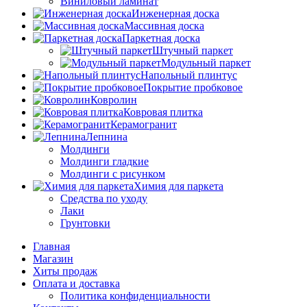
Виниловый ламинат
Инженерная доска
Массивная доска
Паркетная доска
Штучный паркет
Модульный паркет
Напольный плинтус
Покрытие пробковое
Ковролин
Ковровая плитка
Керамогранит
Лепнина
Молдинги
Молдинги гладкие
Молдинги с рисунком
Химия для паркета
Средства по уходу
Лаки
Грунтовки
Главная
Магазин
Хиты продаж
Оплата и доставка
Политика конфиденциальности