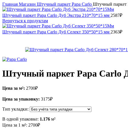
Главная
Магазин
Штучный паркет
Papa Carlo
Штучный паркет P
Штучный паркет Papa Carlo Дуб Экстра 210*70*15 мм
2587
₽
Вернуться к продуктам
Штучный паркет Papa Carlo Дуб Селект 350*50*15 мм
2363
₽
Штучный паркет Papa Carlo Д
Цена за м²:
2700
₽
Цена за упаковку:
3175
₽
Тип укладки:
В одной упаковке:
1.176
м²
Цена за 1 м²:
2700
₽